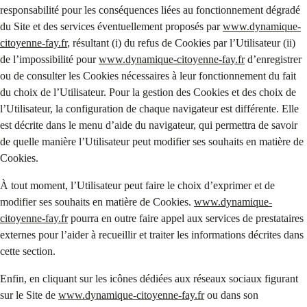
responsabilité pour les conséquences liées au fonctionnement dégradé
du Site et des services éventuellement proposés par
www.dynamique-
citoyenne-fay.fr
, résultant (i) du refus de Cookies par l’Utilisateur (ii)
de l’impossibilité pour
www.dynamique-citoyenne-fay.fr
d’enregistrer
ou de consulter les Cookies nécessaires à leur fonctionnement du fait
du choix de l’Utilisateur. Pour la gestion des Cookies et des choix de
l’Utilisateur, la configuration de chaque navigateur est différente. Elle
est décrite dans le menu d’aide du navigateur, qui permettra de savoir
de quelle manière l’Utilisateur peut modifier ses souhaits en matière de
Cookies.
À tout moment, l’Utilisateur peut faire le choix d’exprimer et de
modifier ses souhaits en matière de Cookies.
www.dynamique-
citoyenne-fay.fr
pourra en outre faire appel aux services de prestataires
externes pour l’aider à recueillir et traiter les informations décrites dans
cette section.
Enfin, en cliquant sur les icônes dédiées aux réseaux sociaux figurant
sur le Site de
www.dynamique-citoyenne-fay.fr
ou dans son