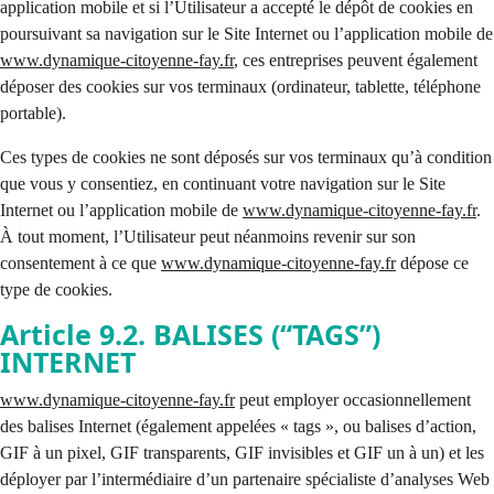
application mobile et si l’Utilisateur a accepté le dépôt de cookies en
poursuivant sa navigation sur le Site Internet ou l’application mobile de
www.dynamique-citoyenne-fay.fr
, ces entreprises peuvent également
déposer des cookies sur vos terminaux (ordinateur, tablette, téléphone
portable).
Ces types de cookies ne sont déposés sur vos terminaux qu’à condition
que vous y consentiez, en continuant votre navigation sur le Site
Internet ou l’application mobile de
www.dynamique-citoyenne-fay.fr
.
À tout moment, l’Utilisateur peut néanmoins revenir sur son
consentement à ce que
www.dynamique-citoyenne-fay.fr
dépose ce
type de cookies.
Article 9.2. BALISES (“TAGS”)
INTERNET
www.dynamique-citoyenne-fay.fr
peut employer occasionnellement
des balises Internet (également appelées « tags », ou balises d’action,
GIF à un pixel, GIF transparents, GIF invisibles et GIF un à un) et les
déployer par l’intermédiaire d’un partenaire spécialiste d’analyses Web