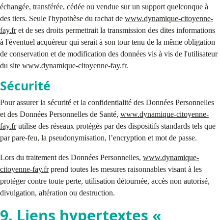
échangée, transférée, cédée ou vendue sur un support quelconque à
des tiers. Seule l'hypothèse du rachat de
www.dynamique-citoyenne-
fay.fr
et de ses droits permettrait la transmission des dites informations
à l'éventuel acquéreur qui serait à son tour tenu de la même obligation
de conservation et de modification des données vis à vis de l'utilisateur
du site
www.dynamique-citoyenne-fay.fr
.
Sécurité
Pour assurer la sécurité et la confidentialité des Données Personnelles
et des Données Personnelles de Santé,
www.dynamique-citoyenne-
fay.fr
utilise des réseaux protégés par des dispositifs standards tels que
par pare-feu, la pseudonymisation, l’encryption et mot de passe.
Lors du traitement des Données Personnelles,
www.dynamique-
citoyenne-fay.fr
prend toutes les mesures raisonnables visant à les
protéger contre toute perte, utilisation détournée, accès non autorisé,
divulgation, altération ou destruction.
9. Liens hypertextes «