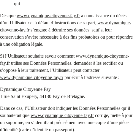
qui
Dès que
www.dynamique-citoyenne-fay.fr
a connaissance du décès
d’un Utilisateur et à défaut d’instructions de sa part,
www.dynamique-
citoyenne-fay.fr
s’engage à détruire ses données, sauf si leur
conservation s’avère nécessaire à des fins probatoires ou pour répondre
à une obligation légale.
Si l’Utilisateur souhaite savoir comment
www.dynamique-citoyenne-
fay.fr
utilise ses Données Personnelles, demander à les rectifier ou
s’oppose à leur traitement, l’Utilisateur peut contacter
www.dynamique-citoyenne-fay.fr
par écrit à l’adresse suivante :
Dynamique Citoyenne Fay
1 rue Saint Exupery, 44130 Fay-de-Bretagne.
Dans ce cas, l’Utilisateur doit indiquer les Données Personnelles qu’il
souhaiterait que
www.dynamique-citoyenne-fay.fr
corrige, mette à jour
ou supprime, en s’identifiant précisément avec une copie d’une pièce
d’identité (carte d’identité ou passeport).