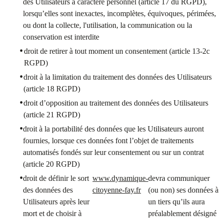
des Utilisateurs à caractère personnel (article 17 du RGPD),
lorsqu’elles sont inexactes, incomplètes, équivoques, périmées,
ou dont la collecte, l'utilisation, la communication ou la
conservation est interdite
droit de retirer à tout moment un consentement (article 13-2c
RGPD)
droit à la limitation du traitement des données des Utilisateurs
(article 18 RGPD)
droit d’opposition au traitement des données des Utilisateurs
(article 21 RGPD)
droit à la portabilité des données que les Utilisateurs auront
fournies, lorsque ces données font l’objet de traitements
automatisés fondés sur leur consentement ou sur un contrat
(article 20 RGPD)
droit de définir le sort
www.dynamique-
devra communiquer
des données des
citoyenne-fay.fr
(ou non) ses données à
Utilisateurs après leur
un tiers qu’ils aura
mort et de choisir à
préalablement désigné