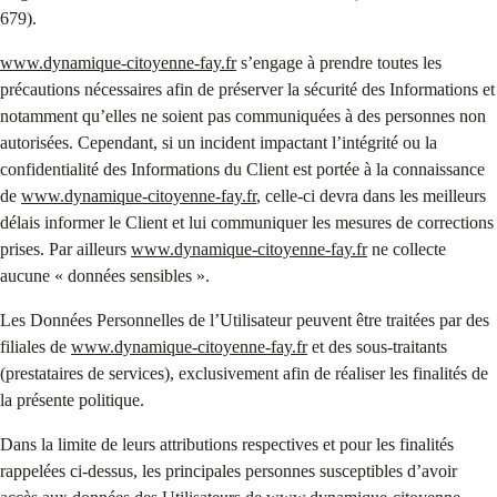
679).
www.dynamique-citoyenne-fay.fr
s’engage à prendre toutes les
précautions nécessaires afin de préserver la sécurité des Informations et
notamment qu’elles ne soient pas communiquées à des personnes non
autorisées. Cependant, si un incident impactant l’intégrité ou la
confidentialité des Informations du Client est portée à la connaissance
de
www.dynamique-citoyenne-fay.fr
, celle-ci devra dans les meilleurs
délais informer le Client et lui communiquer les mesures de corrections
prises. Par ailleurs
www.dynamique-citoyenne-fay.fr
ne collecte
aucune « données sensibles ».
Les Données Personnelles de l’Utilisateur peuvent être traitées par des
filiales de
www.dynamique-citoyenne-fay.fr
et des sous-traitants
(prestataires de services), exclusivement afin de réaliser les finalités de
la présente politique.
Dans la limite de leurs attributions respectives et pour les finalités
rappelées ci-dessus, les principales personnes susceptibles d’avoir