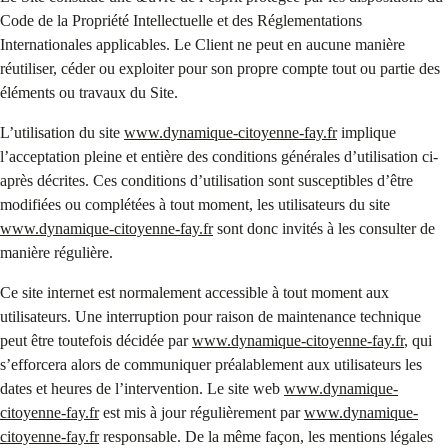
Code de la Propriété Intellectuelle et des Réglementations
Internationales applicables. Le Client ne peut en aucune manière
réutiliser, céder ou exploiter pour son propre compte tout ou partie des
éléments ou travaux du Site.
L’utilisation du site
www.dynamique-citoyenne-fay.fr
implique
l’acceptation pleine et entière des conditions générales d’utilisation ci-
après décrites. Ces conditions d’utilisation sont susceptibles d’être
modifiées ou complétées à tout moment, les utilisateurs du site
www.dynamique-citoyenne-fay.fr
sont donc invités à les consulter de
manière régulière.
Ce site internet est normalement accessible à tout moment aux
utilisateurs. Une interruption pour raison de maintenance technique
peut être toutefois décidée par
www.dynamique-citoyenne-fay.fr
, qui
s’efforcera alors de communiquer préalablement aux utilisateurs les
dates et heures de l’intervention. Le site web
www.dynamique-
citoyenne-fay.fr
est mis à jour régulièrement par
www.dynamique-
citoyenne-fay.fr
responsable. De la même façon, les mentions légales