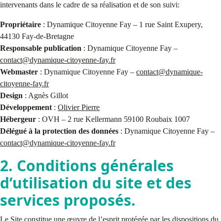
intervenants dans le cadre de sa réalisation et de son suivi:
Propriétaire
: Dynamique Citoyenne Fay – 1 rue Saint Exupery,
44130 Fay-de-Bretagne
Responsable publication
: Dynamique Citoyenne Fay –
contact@dynamique-citoyenne-fay.fr
Webmaster
: Dynamique Citoyenne Fay –
contact@dynamique-
citoyenne-fay.fr
Design
: Agnès Gillot
Développement
:
Olivier Pierre
Hébergeur
: OVH – 2 rue Kellermann 59100 Roubaix 1007
Délégué à la protection des données
: Dynamique Citoyenne Fay –
contact@dynamique-citoyenne-fay.fr
2. Conditions générales
d’utilisation du site et des
services proposés.
Le Site constitue une œuvre de l’esprit protégée par les dispositions du