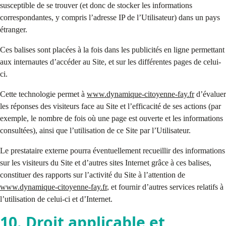
susceptible de se trouver (et donc de stocker les informations
correspondantes, y compris l’adresse IP de l’Utilisateur) dans un pays
étranger.
Ces balises sont placées à la fois dans les publicités en ligne permettant
aux internautes d’accéder au Site, et sur les différentes pages de celui-
ci.
Cette technologie permet à
www.dynamique-citoyenne-fay.fr
d’évaluer
les réponses des visiteurs face au Site et l’efficacité de ses actions (par
exemple, le nombre de fois où une page est ouverte et les informations
consultées), ainsi que l’utilisation de ce Site par l’Utilisateur.
Le prestataire externe pourra éventuellement recueillir des informations
sur les visiteurs du Site et d’autres sites Internet grâce à ces balises,
constituer des rapports sur l’activité du Site à l’attention de
www.dynamique-citoyenne-fay.fr
, et fournir d’autres services relatifs à
l’utilisation de celui-ci et d’Internet.
10. Droit applicable et