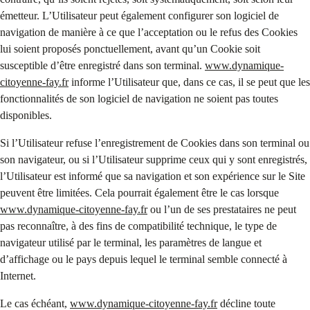
émetteur. L’Utilisateur peut également configurer son logiciel de
navigation de manière à ce que l’acceptation ou le refus des Cookies
lui soient proposés ponctuellement, avant qu’un Cookie soit
susceptible d’être enregistré dans son terminal.
www.dynamique-
citoyenne-fay.fr
informe l’Utilisateur que, dans ce cas, il se peut que les
fonctionnalités de son logiciel de navigation ne soient pas toutes
disponibles.
Si l’Utilisateur refuse l’enregistrement de Cookies dans son terminal ou
son navigateur, ou si l’Utilisateur supprime ceux qui y sont enregistrés,
l’Utilisateur est informé que sa navigation et son expérience sur le Site
peuvent être limitées. Cela pourrait également être le cas lorsque
www.dynamique-citoyenne-fay.fr
ou l’un de ses prestataires ne peut
pas reconnaître, à des fins de compatibilité technique, le type de
navigateur utilisé par le terminal, les paramètres de langue et
d’affichage ou le pays depuis lequel le terminal semble connecté à
Internet.
Le cas échéant,
www.dynamique-citoyenne-fay.fr
décline toute