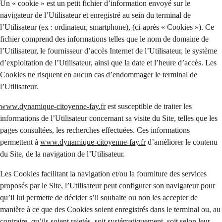
Un « cookie » est un petit fichier d’information envoyé sur le
navigateur de l’Utilisateur et enregistré au sein du terminal de
l’Utilisateur (ex : ordinateur, smartphone), (ci-après « Cookies »). Ce
fichier comprend des informations telles que le nom de domaine de
l’Utilisateur, le fournisseur d’accès Internet de l’Utilisateur, le système
d’exploitation de l’Utilisateur, ainsi que la date et l’heure d’accès. Les
Cookies ne risquent en aucun cas d’endommager le terminal de
l’Utilisateur.
www.dynamique-citoyenne-fay.fr
est susceptible de traiter les
informations de l’Utilisateur concernant sa visite du Site, telles que les
pages consultées, les recherches effectuées. Ces informations
permettent à
www.dynamique-citoyenne-fay.fr
d’améliorer le contenu
du Site, de la navigation de l’Utilisateur.
Les Cookies facilitant la navigation et/ou la fourniture des services
proposés par le Site, l’Utilisateur peut configurer son navigateur pour
qu’il lui permette de décider s’il souhaite ou non les accepter de
manière à ce que des Cookies soient enregistrés dans le terminal ou, au
contraire, qu’ils soient rejetés, soit systématiquement, soit selon leur