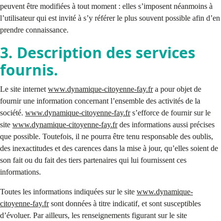
peuvent être modifiées à tout moment : elles s’imposent néanmoins à
l’utilisateur qui est invité à s’y référer le plus souvent possible afin d’en
prendre connaissance.
3. Description des services
fournis.
Le site internet
www.dynamique-citoyenne-fay.fr
a pour objet de
fournir une information concernant l’ensemble des activités de la
société.
www.dynamique-citoyenne-fay.fr
s’efforce de fournir sur le
site
www.dynamique-citoyenne-fay.fr
des informations aussi précises
que possible. Toutefois, il ne pourra être tenu responsable des oublis,
des inexactitudes et des carences dans la mise à jour, qu’elles soient de
son fait ou du fait des tiers partenaires qui lui fournissent ces
informations.
Toutes les informations indiquées sur le site
www.dynamique-
citoyenne-fay.fr
sont données à titre indicatif, et sont susceptibles
d’évoluer. Par ailleurs, les renseignements figurant sur le site