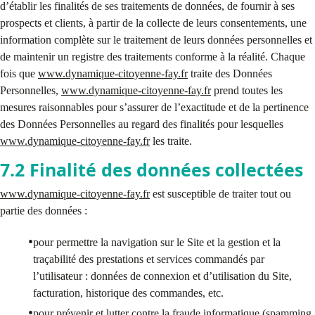
d’établir les finalités de ses traitements de données, de fournir à ses
prospects et clients, à partir de la collecte de leurs consentements, une
information complète sur le traitement de leurs données personnelles et
de maintenir un registre des traitements conforme à la réalité. Chaque
fois que
www.dynamique-citoyenne-fay.fr
traite des Données
Personnelles,
www.dynamique-citoyenne-fay.fr
prend toutes les
mesures raisonnables pour s’assurer de l’exactitude et de la pertinence
des Données Personnelles au regard des finalités pour lesquelles
www.dynamique-citoyenne-fay.fr
les traite.
7.2 Finalité des données collectées
www.dynamique-citoyenne-fay.fr
est susceptible de traiter tout ou
partie des données :
pour permettre la navigation sur le Site et la gestion et la
traçabilité des prestations et services commandés par
l’utilisateur : données de connexion et d’utilisation du Site,
facturation, historique des commandes, etc.
pour prévenir et lutter contre la fraude informatique (spamming,