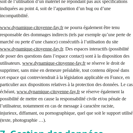
soit de l’utilisation d’un matériel ne répondant pas aux spécifications
indiquées au point 4, soit de l’apparition d’un bug ou d’une
incompatibilité.
www.dynamique-citoyenne-fay.fr
ne pourra également être tenu
responsable des dommages indirects (tels par exemple qu’une perte de
marché ou perte d’une chance) consécutifs à l’utilisation du site
www.dynamique-citoyenne-fay.fr
. Des espaces interactifs (possibilité
de poser des questions dans l’espace contact) sont à la disposition des
utilisateurs.
www.dynamique-citoyenne-fay.fr
se réserve le droit de
supprimer, sans mise en demeure préalable, tout contenu déposé dans
cet espace qui contreviendrait à la législation applicable en France, en
particulier aux dispositions relatives à la protection des données. Le cas
échéant,
www.dynamique-citoyenne-fay.fr
se réserve également la
possibilité de mettre en cause la responsabilité civile et/ou pénale de
l’utilisateur, notamment en cas de message à caractère raciste,
injurieux, diffamant, ou pornographique, quel que soit le support utilisé
(texte, photographie …).